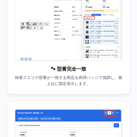
🐾 型番完全一致
検索クエリの型番が一致する商品を肉球バッジで強調し、最
上位に固定表示します。