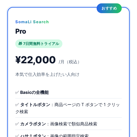
おすすめ
SomaLi Search
Pro
🎁 7日間無料トライアル
¥22,000
/月（税込）
本気で仕入効率を上げたい人向け
✅
Basicの全機能
✅
タイトルボタン
：商品ページの T ボタンで 1 クリッ
ク検索
✅
カメラボタン
：画像検索で類似商品検索
✅
ハサミボタン
：画像の範囲指定検索