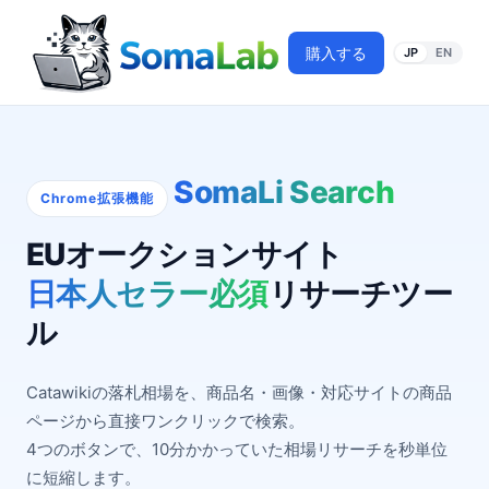
購入する
JP
EN
SomaLi Search
Chrome拡張機能
EUオークションサイト
日本人セラー必須
リサーチツー
ル
Catawikiの落札相場を、商品名・画像・対応サイトの商品
ページから直接ワンクリックで検索。
4つのボタンで、10分かかっていた相場リサーチを秒単位
に短縮します。