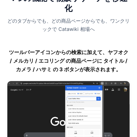
化
どのタブからでも、どの商品ページからでも、ワンクリ
ックで Catawiki 相場へ
ツールバーアイコンからの検索に加えて、ヤフオク
/ メルカリ / エコリング の商品ページに タイトル /
カメラ / ハサミ の 3 ボタンが表示されます。