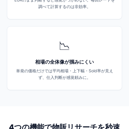
調べて計算するのは非効率。
📉
相場の全体像が掴みにくい
単発の価格だけでは平均相場・上下幅・Sold率が見え
ず、仕入判断が感覚頼みに。
4つの機能で物販リサーチを秒速