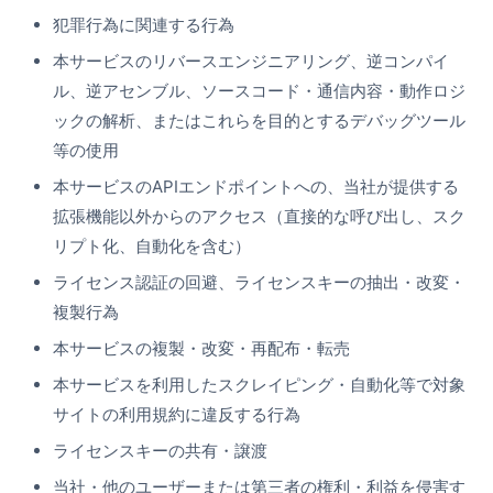
犯罪行為に関連する行為
本サービスのリバースエンジニアリング、逆コンパイ
ル、逆アセンブル、ソースコード・通信内容・動作ロジ
ックの解析、またはこれらを目的とするデバッグツール
等の使用
本サービスのAPIエンドポイントへの、当社が提供する
拡張機能以外からのアクセス（直接的な呼び出し、スク
リプト化、自動化を含む）
ライセンス認証の回避、ライセンスキーの抽出・改変・
複製行為
本サービスの複製・改変・再配布・転売
本サービスを利用したスクレイピング・自動化等で対象
サイトの利用規約に違反する行為
ライセンスキーの共有・譲渡
当社・他のユーザーまたは第三者の権利・利益を侵害す