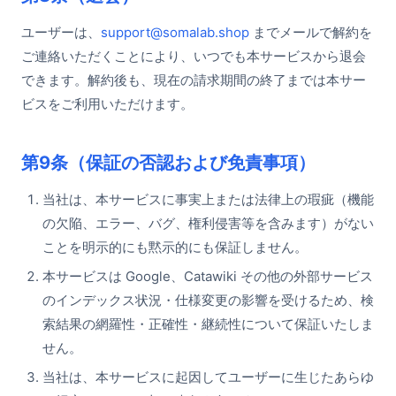
ユーザーは、
support@somalab.shop
までメールで解約を
ご連絡いただくことにより、いつでも本サービスから退会
できます。解約後も、現在の請求期間の終了までは本サー
ビスをご利用いただけます。
第9条（保証の否認および免責事項）
当社は、本サービスに事実上または法律上の瑕疵（機能
の欠陥、エラー、バグ、権利侵害等を含みます）がない
ことを明示的にも黙示的にも保証しません。
本サービスは Google、Catawiki その他の外部サービス
のインデックス状況・仕様変更の影響を受けるため、検
索結果の網羅性・正確性・継続性について保証いたしま
せん。
当社は、本サービスに起因してユーザーに生じたあらゆ