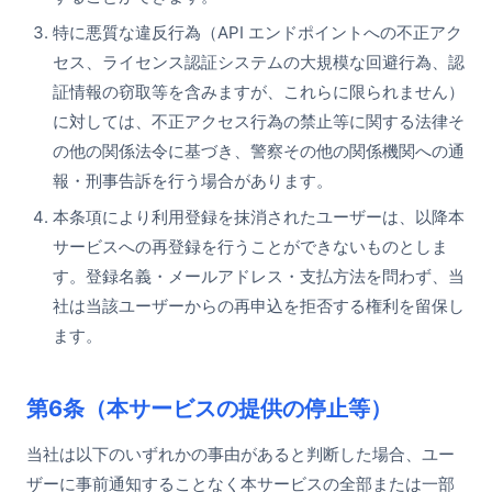
特に悪質な違反行為（API エンドポイントへの不正アク
セス、ライセンス認証システムの大規模な回避行為、認
証情報の窃取等を含みますが、これらに限られません）
に対しては、不正アクセス行為の禁止等に関する法律そ
の他の関係法令に基づき、警察その他の関係機関への通
報・刑事告訴を行う場合があります。
本条項により利用登録を抹消されたユーザーは、以降本
サービスへの再登録を行うことができないものとしま
す。登録名義・メールアドレス・支払方法を問わず、当
社は当該ユーザーからの再申込を拒否する権利を留保し
ます。
第6条（本サービスの提供の停止等）
当社は以下のいずれかの事由があると判断した場合、ユー
ザーに事前通知することなく本サービスの全部または一部